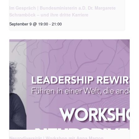
Im Gespräch | Bundesministerin a.D. Dr. Margarete
Schramböck – und ihre dritte Karriere
September 9 @ 19:00
-
21:00
Neurodiversität | Workshop mit Anna Marton