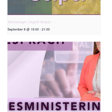
Vernissage | Ingrid Seipel
September 8 @ 19:00
-
21:00