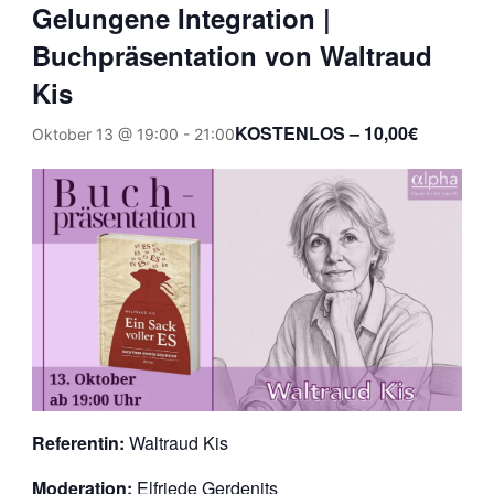
Gelungene Integration |
Buchpräsentation von Waltraud
Kis
KOSTENLOS – 10,00€
Oktober 13 @ 19:00
-
21:00
Referentin:
Waltraud Kis
Moderation:
Elfriede Gerdenits