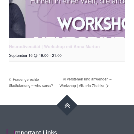
Neurodiversität | Workshop mit Anna Marton
September 16 @ 19:00
-
21:00
KI verstehen und anwenden –
Frauengerechte
Stadtplanung – who cares?
Workshop | Viktoria Zischka
Important Links