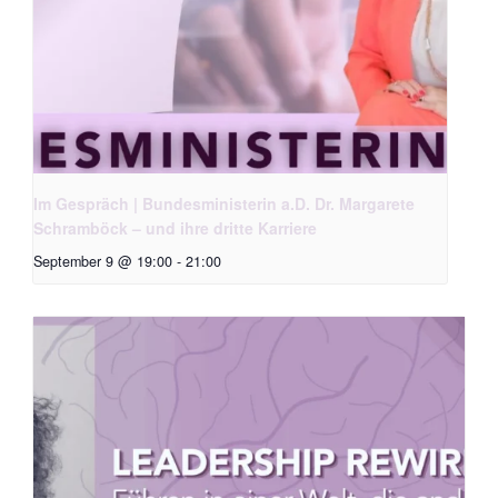
Im Gespräch | Bundesministerin a.D. Dr. Margarete
Schramböck – und ihre dritte Karriere
September 9 @ 19:00
-
21:00