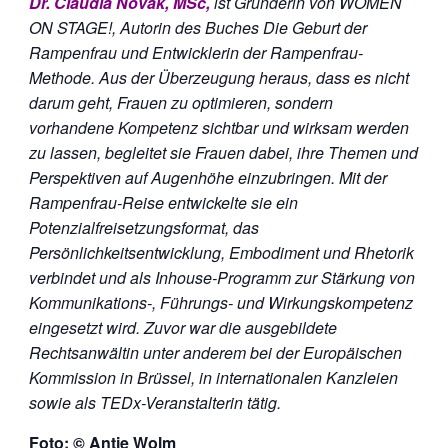
Dr. Claudia Novak, MSc,
ist Gründerin von WOMEN
ON STAGE!, Autorin des Buches Die Geburt der
Rampenfrau und Entwicklerin der Rampenfrau-
Methode. Aus der Überzeugung heraus, dass es nicht
darum geht, Frauen zu optimieren, sondern
vorhandene Kompetenz sichtbar und wirksam werden
zu lassen, begleitet sie Frauen dabei, ihre Themen und
Perspektiven auf Augenhöhe einzubringen. Mit der
Rampenfrau-Reise entwickelte sie ein
Potenzialfreisetzungsformat, das
Persönlichkeitsentwicklung, Embodiment und Rhetorik
verbindet und als Inhouse-Programm zur Stärkung von
Kommunikations-, Führungs- und Wirkungskompetenz
eingesetzt wird. Zuvor war die ausgebildete
Rechtsanwältin unter anderem bei der Europäischen
Kommission in Brüssel, in internationalen Kanzleien
sowie als TEDx-Veranstalterin tätig.
Foto: © Antje Wolm