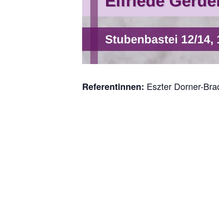
Eszter Dorner-Brad
Referentinnen: