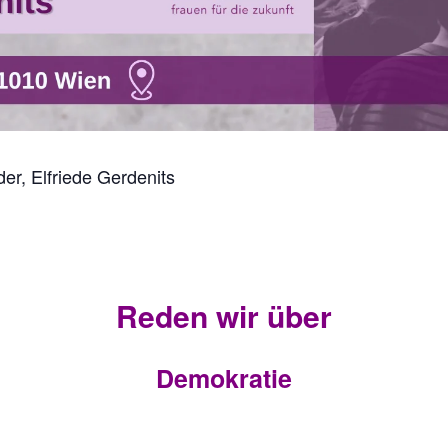
er, Elfriede Gerdenits
Reden wir über
Demokratie