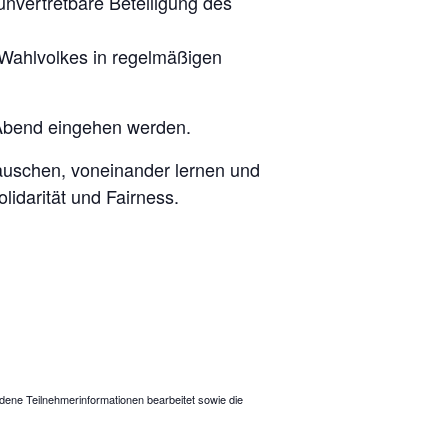
unvertretbare Beteiligung des
 Wahlvolkes in regelmäßigen
 Abend eingehen werden.
tauschen, voneinander lernen und
lidarität und Fairness.
dene Teilnehmerinformationen bearbeitet sowie die