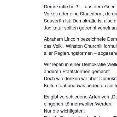
Demokratie heißt – aus dem Griech
Volkes oder eine Staatsform, deren
Souverän ist. Demokratie ist also di
Judikatur sollten getrennt voneinan
Abraham Lincoln bezeichnete Demok
das Volk“. Winston Churchill formul
aller Regierungsformen – abgesehen
Wir leben in einer Demokratie Viel
anderen Staatsformen gemacht.
Doch wie denken wir über Demokrati
Kulturstaat und was bedeuten sie
Es gibt verschiedene Arten von „D
eingehen können/wollen/werden.
Nur die wichtigsten: