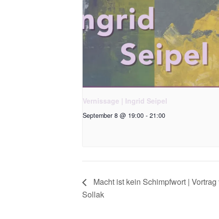
Vernissage | Ingrid Seipel
September 8 @ 19:00
-
21:00
Macht ist kein Schimpfwort | Vortrag 
Sollak