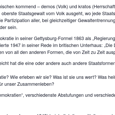
ischen kommend – demos (Volk) und kratos (Herrschaft).
 oberste Staatsgewalt vom Volk ausgeht, wo jede Staats
e Partizipation aller, bei gleichzeitiger Gewaltentrennun
der sein.
ratie in seiner Gettysburg-Formel 1863 als „Regierung 
ierte 1947 in seiner Rede im britischen Unterhaus: „Die 
 von all den anderen Formen, die von Zeit zu Zeit ausp
leicht hat die eine oder andere auch andere Staatsforme
e? Wie erleben wir sie? Was ist sie uns wert? Was heiß
 für unser Zusammenleben?
emokratien“, verschiedenste Abstufungen und verschiede