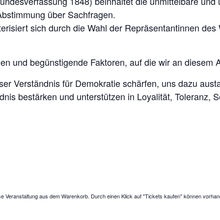
undesverfassung 1848) beinhaltet die unmittelbare und 
Abstimmung über Sachfragen.
erisiert sich durch die Wahl der Repräsentantinnen des
en und begünstigende Faktoren, auf die wir an diesem
nser Verständnis für Demokratie schärfen, uns dazu aus
is bestärken und unterstützen in Loyalität, Toleranz, So
se Veranstaltung aus dem Warenkorb. Durch einen Klick auf "Tickets kaufen" können vorhan