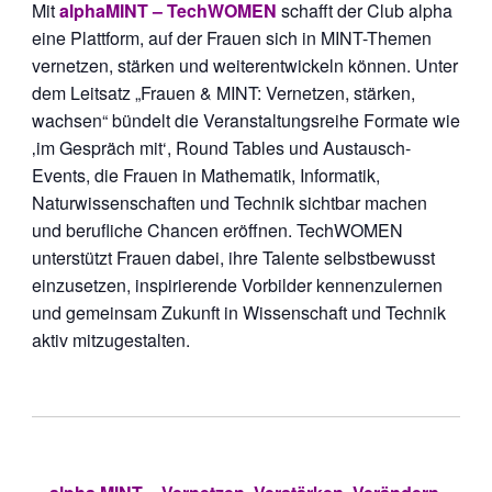
Mit
alphaMINT
–
TechWOMEN
schafft der Club alpha
eine Plattform, auf der Frauen sich in MINT-Themen
vernetzen, stärken und weiterentwickeln können. Unter
dem Leitsatz
„Frauen & MINT: Vernetzen, stärken,
wachsen“
bündelt die Veranstaltungsreihe Formate wie
‚im Gespräch mit
‘,
Round
Tables
und Austausch-
Events, die Frauen in Mathematik, Informatik,
Naturwissenschaften und Technik sichtbar machen
und berufliche Chancen eröffnen.
TechWOMEN
unterstützt Frauen dabei, ihre Talente selbstbewusst
einzusetzen, inspirierende Vorbilder kennenzulernen
und gemeinsam Zukunft in Wissenschaft und Technik
aktiv mitzugestalten.