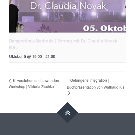
Rampenfrau-Methode | Vortrag mit Dr. Claudia Novak
MSc
Oktober 5 @ 19:00
-
21:00
Gelungene Integration |
KI verstehen und anwenden –
Workshop | Viktoria Zischka
Buchpräsentation von Waltraud Kis