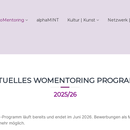
oMentoring
alphaMINT
Kultur | Kunst
Netzwerk |
TUELLES WOMENTORING PROGR
2025/26
-Programm läuft bereits und endet im Juni 2026. Bewerbungen als M
mehr möglich.