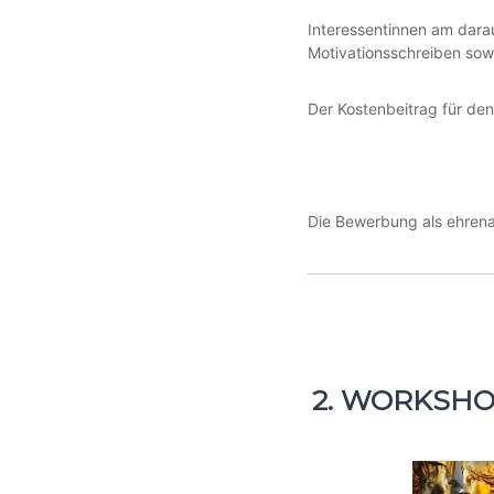
Interessentinnen am dar
Motivationsschreiben sow
Der Kostenbeitrag für d
Die Bewerbung als ehrena
2. WORKSHOP