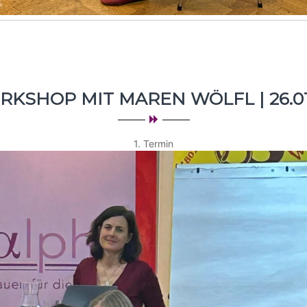
ORKSHOP MIT MAREN WÖLFL | 26.01
1. Termin