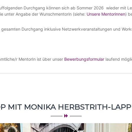
auffolgenden Durchgang können sich ab Sommer 2026 wieder mit Le
ie unter Angabe der Wunschmentorin (siehe:
Unsere Mentorinnen
) b
en gesamten Durchgang inklusive Netzwerkveranstaltungen und Wor
mtliche/r MentorIn ist über unser
Bewerbungsformular
laufend mögli
 MIT MONIKA HERBSTRITH-LAPPE 