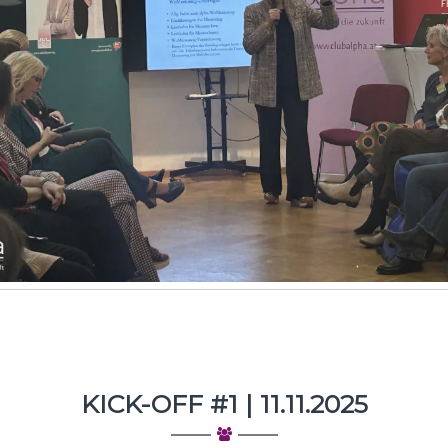
KICK-OFF #1 | 11.11.2025