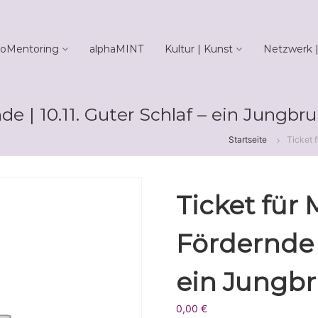
oMentoring
alphaMINT
Kultur | Kunst
Netzwerk |
de | 10.11. Guter Schlaf – ein Jungbr
Startseite
Ticket f
Ticket für 
Fördernde |
ein Jungb
0,00
€