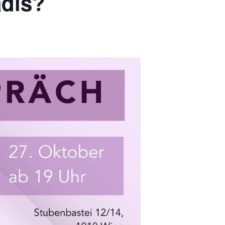
adis?