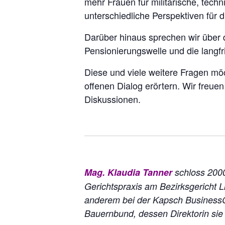
mehr Frauen für militärische, tec
unterschiedliche Perspektiven für d
Darüber hinaus sprechen wir über
Pensionierungswelle und die langfr
Diese und viele weitere Fragen möc
offenen Dialog erörtern. Wir freu
Diskussionen.
Mag. Klaudia Tanner
schloss 2000
Gerichtspraxis am Bezirksgericht L
anderem bei der Kapsch BusinessC
Bauernbund, dessen Direktorin sie