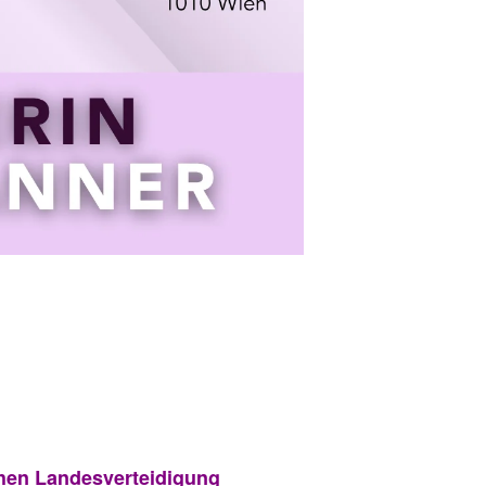
chen Landesverteidigung