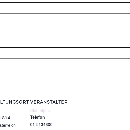
LTUNGSORT
VERANSTALTER
Club alpha
Telefon
 12/14
01-5134800
sterreich