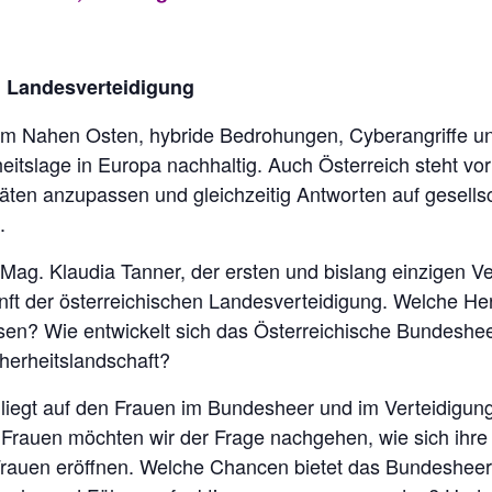
n Landesverteidigung
te im Nahen Osten, hybride Bedrohungen, Cyberangriffe 
itslage in Europa nachhaltig. Auch Österreich steht vor
äten anzupassen und gleichzeitig Antworten auf gesells
.
ag. Klaudia Tanner, der ersten und bislang einzigen Ve
kunft der österreichischen Landesverteidigung. Welche 
sen? Wie entwickelt sich das Österreichische Bundesheer
herheitslandschaft?
iegt auf den Frauen im Bundesheer und im Verteidigung
Frauen möchten wir der Frage nachgehen, wie sich ihre 
 Frauen eröffnen. Welche Chancen bietet das Bundeshee