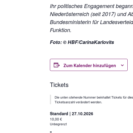
Ihr politisches Engagement begann
Niederösterreich (seit 2017) und 
Bundesministerin für Landesverteid
Funktion.
Foto: © HBF/CarinaKarlovits
Zum Kalender hinzufügen
Tickets
Die unten stehende Nummer beinhaltet Tickets für die
Ticketsanzahl verändert werden.
Standard | 27.10.2026
10,00
€
Unbegrenzt
Verringern
-