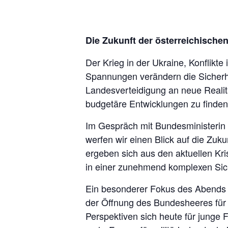
Die Zukunft der österreichische
Der Krieg in der Ukraine, Konflik
Spannungen verändern die Sicherhe
Landesverteidigung an neue Realit
budgetäre Entwicklungen zu finden
Im Gespräch mit Bundesministerin M
werfen wir einen Blick auf die Zu
ergeben sich aus den aktuellen Kri
in einer zunehmend komplexen Sic
Ein besonderer Fokus des Abends l
der Öffnung des Bundesheeres für 
Perspektiven sich heute für junge