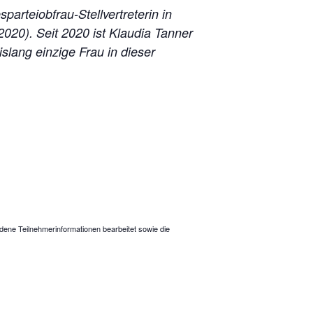
rteiobfrau-Stellvertreterin in
020). Seit 2020 ist Klaudia Tanner
slang einzige Frau in dieser
dene Teilnehmerinformationen bearbeitet sowie die