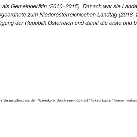
 als Gemeinderätin (2010–2015). Danach war sie Landespa
Abgeordnete zum Niederösterreichischen Landtag (2018–2
igung der Republik Österreich und damit die erste und bi
se Veranstaltung aus dem Warenkorb. Durch einen Klick auf "Tickets kaufen" können vorhan