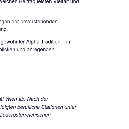
lchen Beitrag leisten Vielfalt und
ungen der bevorstehenden
ung.
 gewohnter Alpha-Tradition – im
nblicken und anregenden
ät Wien ab. Nach der
olgten berufliche Stationen unter
iederösterreichischen