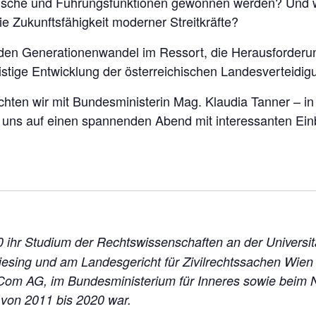
hnische und Führungsfunktionen gewonnen werden? Und we
ie Zukunftsfähigkeit moderner Streitkräfte?
 den Generationenwandel im Ressort, die Herausforder
istige Entwicklung der österreichischen Landesverteidig
hten wir mit Bundesministerin Mag. Klaudia Tanner – in
en uns auf einen spannenden Abend mit interessanten Ei
 ihr Studium der Rechtswissenschaften an der Universit
iesing und am Landesgericht für Zivilrechtssachen Wien f
om AG, im Bundesministerium für Inneres sowie beim N
 von 2011 bis 2020 war.