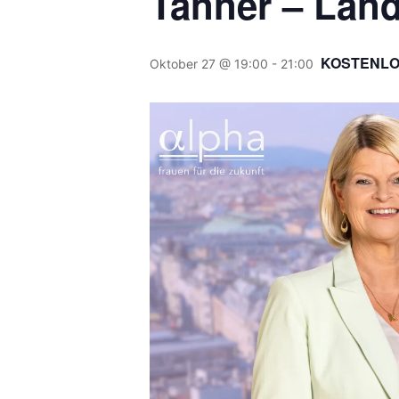
Tanner – Land
KOSTENLOS
Oktober 27 @ 19:00
-
21:00