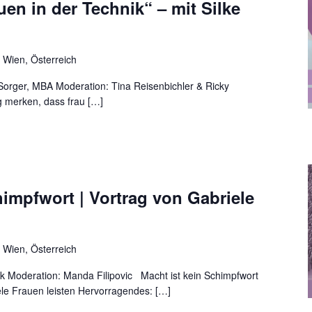
en in der Technik“ – mit Silke
 Wien, Österreich
e Sorger, MBA Moderation: Tina Reisenbichler & Ricky
 merken, dass frau […]
himpfwort | Vortrag von Gabriele
 Wien, Österreich
lak Moderation: Manda Filipovic Macht ist kein Schimpfwort
ele Frauen leisten Hervorragendes: […]