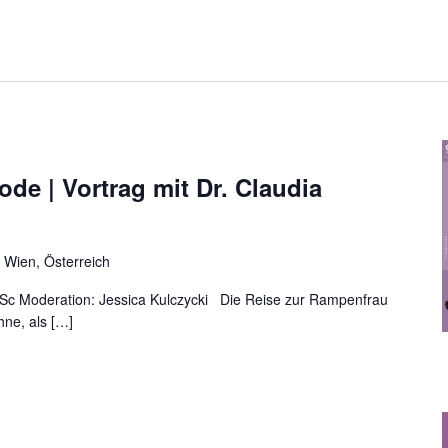
e | Vortrag mit Dr. Claudia
 Wien, Österreich
MSc Moderation: Jessica Kulczycki Die Reise zur Rampenfrau
hne, als […]