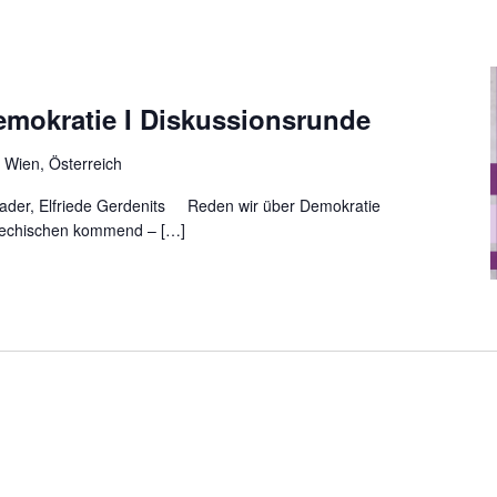
emokratie I Diskussionsrunde
 Wien, Österreich
Brader, Elfriede Gerdenits Reden wir über Demokratie
iechischen kommend – […]