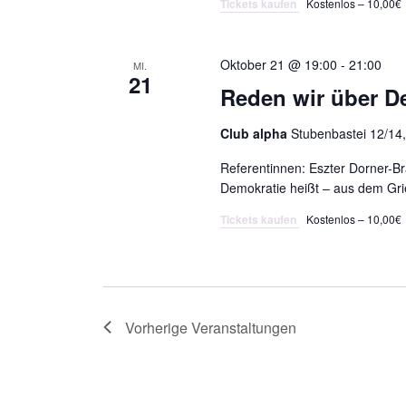
Tickets kaufen
Kostenlos – 10,00€
Oktober 21 @ 19:00
-
21:00
MI.
21
Reden wir über D
Club alpha
Stubenbastei 12/14,
Referentinnen: Eszter Dorner-
Demokratie heißt – aus dem Gr
Tickets kaufen
Kostenlos – 10,00€
Vorherige
Veranstaltungen