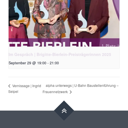
Im Gespräch | Brigitte-Bierlein-Preisträgerinnen 2025
September 29 @ 19:00
-
21:00
alpha unterwegs | U-Bahn Baustellenführung –
Vernissage | Ingrid
Seipel
Frauennetzwerk