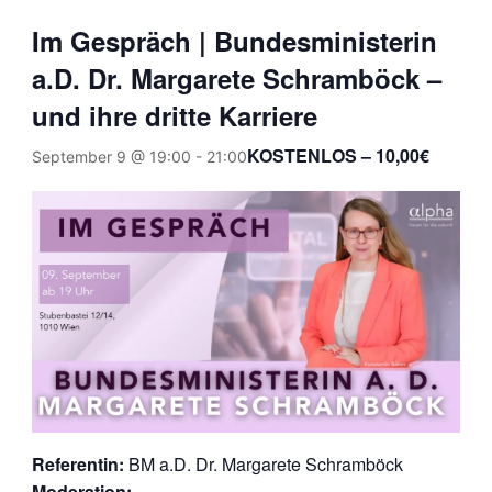
Im Gespräch | Bundesministerin
a.D. Dr. Margarete Schramböck –
und ihre dritte Karriere
KOSTENLOS – 10,00€
September 9 @ 19:00
-
21:00
Referentin:
BM a.D. Dr. Margarete Schramböck
Moderation:
—