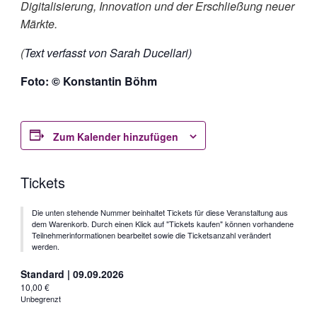
Digitalisierung, Innovation und der Erschließung neuer
Märkte.
(
Text verfasst von Sarah Ducellari)
Foto: © Konstantin Böhm
Zum Kalender hinzufügen
Tickets
Die unten stehende Nummer beinhaltet Tickets für diese Veranstaltung aus
dem Warenkorb. Durch einen Klick auf "Tickets kaufen" können vorhandene
Teilnehmerinformationen bearbeitet sowie die Ticketsanzahl verändert
werden.
Standard | 09.09.2026
10,00
€
Unbegrenzt
Verringern
-