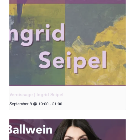
Vernissage | Ingrid Seipel
September 8 @ 19:00
-
21:00