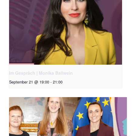
Im Gespräch | Monika Ballwein
September 21 @ 19:00
-
21:00