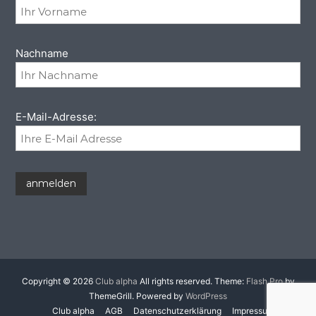
Nachname
E-Mail-Adresse:
Copyright © 2026
Club alpha
All rights reserved. Theme:
Flash Pro
by
ThemeGrill. Powered by
WordPress
Club alpha
AGB
Datenschutzerklärung
Impressum