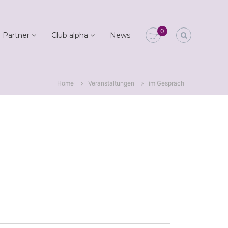
0
 Partner
Club alpha
News
Home
Veranstaltungen
im Gespräch