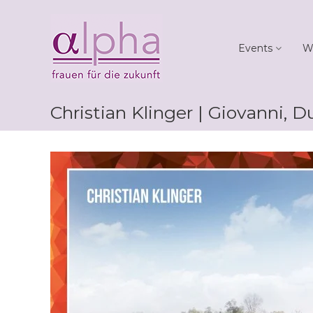
Skip
Club
to
alpha
content
Events
W
Frauen
für
die
Zukunft
Christian Klinger | Giovanni, D