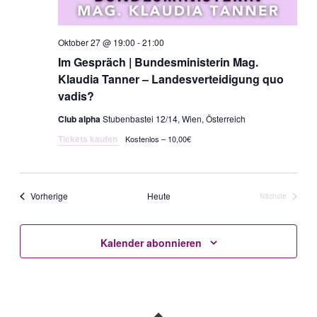
Oktober 27 @ 19:00
-
21:00
Im Gespräch | Bundesministerin Mag.
Klaudia Tanner – Landesverteidigung quo
vadis?
Club alpha
Stubenbastei 12/14, Wien, Österreich
Tickets kaufen
Kostenlos – 10,00€
Veranstaltungen
Vorherige
Heute
Nächste
Veranstaltun
Kalender abonnieren