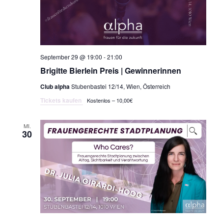
September 29 @ 19:00
-
21:00
Brigitte Bierlein Preis | Gewinnerinnen
Club alpha
Stubenbastei 12/14, Wien, Österreich
Tickets kaufen
Kostenlos – 10,00€
MI.
30