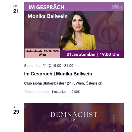
MO.
21
September 21 @ 19:00
-
21:00
Im Gespräch | Monika Ballwein
Club alpha
Stubenbastei 12/14, Wien, Österreich
Tickets kaufen
Kostenlos – 10,00€
DI.
29