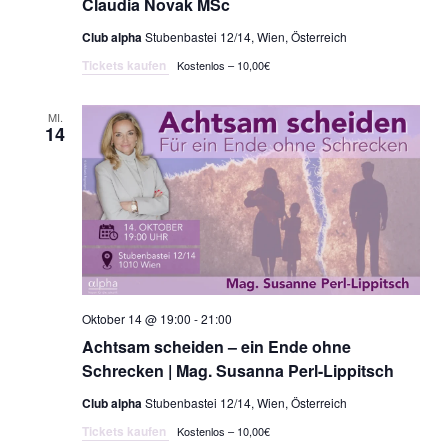
Claudia Novak MSc
Club alpha
Stubenbastei 12/14, Wien, Österreich
Tickets kaufen
Kostenlos – 10,00€
MI.
14
Oktober 14 @ 19:00
-
21:00
Achtsam scheiden – ein Ende ohne
Schrecken | Mag. Susanna Perl-Lippitsch
Club alpha
Stubenbastei 12/14, Wien, Österreich
Tickets kaufen
Kostenlos – 10,00€