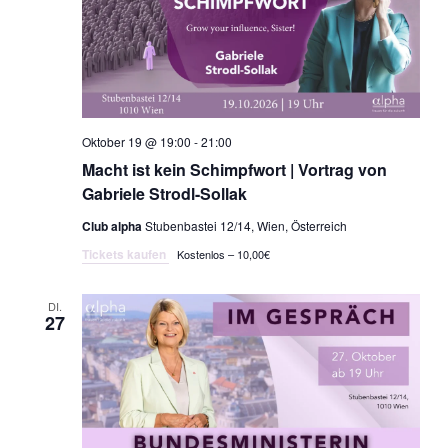
Oktober 19 @ 19:00
-
21:00
Macht ist kein Schimpfwort | Vortrag von
Gabriele Strodl-Sollak
Club alpha
Stubenbastei 12/14, Wien, Österreich
Tickets kaufen
Kostenlos – 10,00€
DI.
27