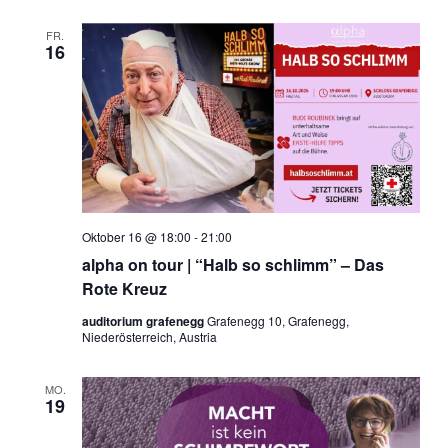
FR.
16
Oktober 16 @ 18:00
-
21:00
alpha on tour | “Halb so schlimm” – Das
Rote Kreuz
auditorium grafenegg
Grafenegg 10, Grafenegg,
Niederösterreich, Austria
MO.
19