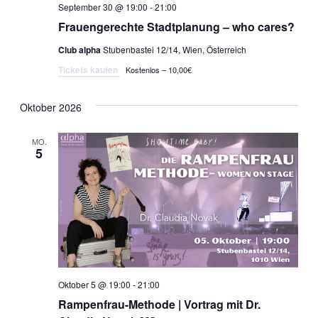
September 30 @ 19:00
-
21:00
Frauengerechte Stadtplanung – who cares?
Club alpha
Stubenbastei 12/14, Wien, Österreich
Tickets kaufen
Kostenlos – 10,00€
Oktober 2026
MO.
5
Oktober 5 @ 19:00
-
21:00
Rampenfrau-Methode | Vortrag mit Dr.