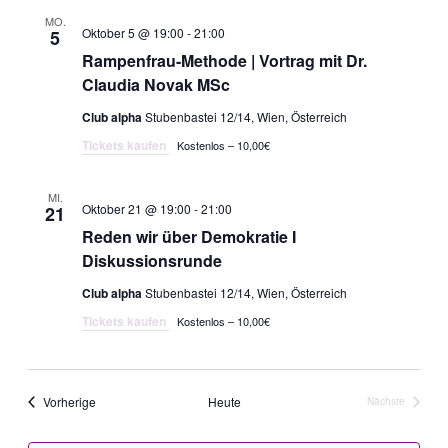
MO.
Oktober 5 @ 19:00
-
21:00
5
Rampenfrau-Methode | Vortrag mit Dr.
Claudia Novak MSc
Club alpha
Stubenbastei 12/14, Wien, Österreich
Tickets kaufen
Kostenlos – 10,00€
MI.
Oktober 21 @ 19:00
-
21:00
21
Reden wir über Demokratie I
Diskussionsrunde
Club alpha
Stubenbastei 12/14, Wien, Österreich
Tickets kaufen
Kostenlos – 10,00€
Veranstaltungen
Vorherige
Heute
Nächste
Veranstaltun